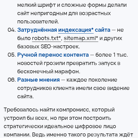
мелкий шрифт и сложные формы делали
сайт непригодным для возрастных
пользователей.
Затруднённая
индексация*
сайта
— не
было
robots.txt*
,
sitemap.xml*
и других
базовых SEO-настроек.
Ручной перенос контента
— более 1 тыс.
новостей грозили превратить запуск в
бесконечный марафон.
Разные мнения
— каждое поколение
сотрудников клиента имели свое видение
сайта.
Требовалось найти компромисс, который
устроил бы всех, но при этом построить
стратегически идеальное цифровое лицо
компании. Ведь именно такого результата ждёт