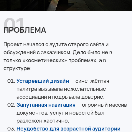
01
ПРОБЛЕМА
Проект начался с аудита старого сайта и
обсуждений с заказчиком. Дело было не в
только «косметических» проблемах, а в
структуре:
Устаревший дизайн
— сине-жёлтая
палитра вызывала нежелательные
ассоциации и подрывала доверие.
Запутанная навигация
— огромный массив
документов, услуг и новостей был
разложен хаотично.
Неудобство для возрастной аудитории
—