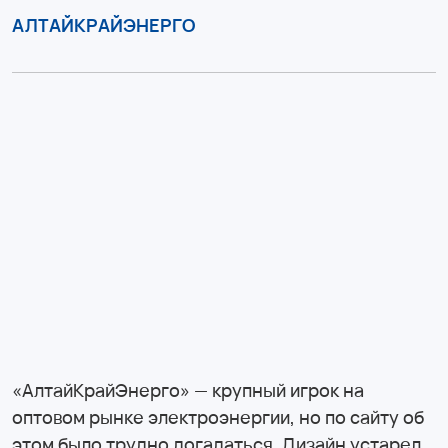
АЛТАЙКРАЙЭНЕРГО
«АлтайКрайЭнерго» — крупный игрок на
оптовом рынке электроэнергии, но по сайту об
этом было трудно догадаться. Дизайн устарел,